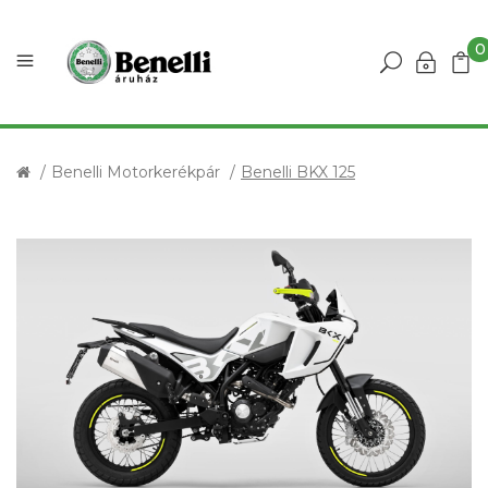
0
Benelli Motorkerékpár
Benelli BKX 125