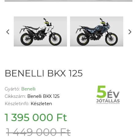
BENELLI BKX 125
Gyártó:
Benelli
Cikkszám:
Benelli BKX 125
Készletinfó:
Készleten
1 395 000 Ft
1 449 000 Ft