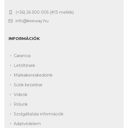
(+36) 26 500 005 (#13 mellék)
info@keeway.hu
INFORMÁCIÓK
Garancia
Letöltések
Márkakereskedőink
Sütik kezelése
Videók
Rólunk
Szolgáltatási információk
Adatvédelem