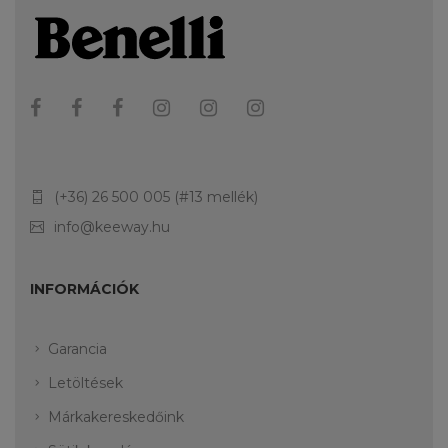
(+36) 26 500 005 (#13 mellék)
info@keeway.hu
INFORMÁCIÓK
Garancia
Letöltések
Márkakereskedőink