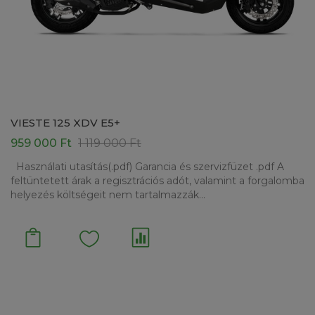
VIESTE 125 XDV E5+
959 000 Ft
1 119 000 Ft
Használati utasítás(.pdf) Garancia és szervizfüzet .pdf A
feltüntetett árak a regisztrációs adót, valamint a forgalomba
helyezés költségeit nem tartalmazzák...