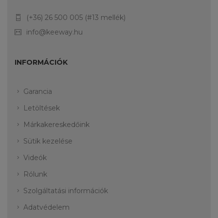
(+36) 26 500 005 (#13 mellék)
info@keeway.hu
INFORMÁCIÓK
Garancia
Letöltések
Márkakereskedőink
Sütik kezelése
Videók
Rólunk
Szolgáltatási információk
Adatvédelem