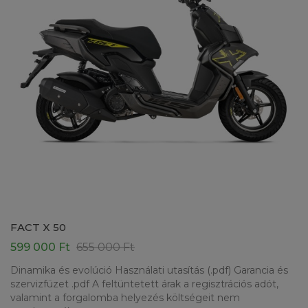
FACT X 50
599 000 Ft
655 000 Ft
Dinamika és evolúció Használati utasítás (.pdf) Garancia és
szervizfüzet .pdf A feltüntetett árak a regisztrációs adót,
valamint a forgalomba helyezés költségeit nem