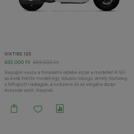
SIXTIES 125
655 000 Ft
699 000 Ft
Repüljön vissza a forradalmi időkbe ezzel a modellel! A '60-
as évek ihlette modell egy stílusos robogó, amely tiszteleg
a felhajtott nadrágok, a rockzene és az elegáns dizájn
évtizede előtt. Használ..