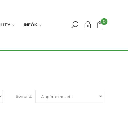
0
LITY
INFÓK
Sorrend: