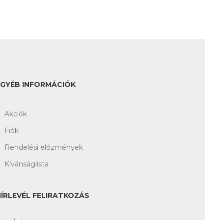
EGYÉB INFORMÁCIÓK
Akciók
Fiók
Rendelési előzmények
Kívánságlista
HÍRLEVÉL FELIRATKOZÁS