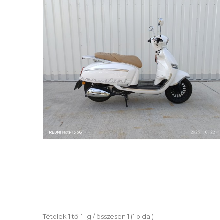
Tételek 1 től 1-ig / összesen 1 (1 oldal)