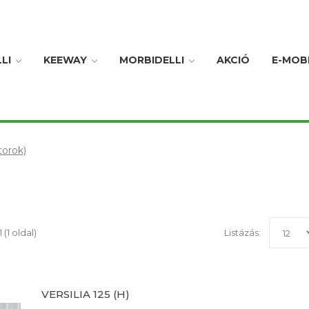
LI
KEEWAY
MORBIDELLI
AKCIÓ
E-MOBI
orok)
 (1 oldal)
Listázás:
VERSILIA 125 (H)