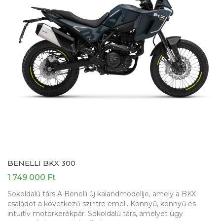
BENELLI BKX 300
1 749 000 Ft
Sokoldalú társ A Benelli új kalandmodellje, amely a BKX
családot a következő szintre emeli. Könnyű, könnyű és
intuitív motorkerékpár. Sokoldalú társ, amelyet úgy