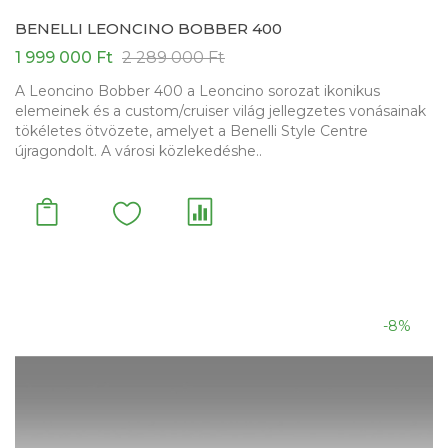
BENELLI LEONCINO BOBBER 400
1 999 000 Ft
2 289 000 Ft
A Leoncino Bobber 400 a Leoncino sorozat ikonikus
elemeinek és a custom/cruiser világ jellegzetes vonásainak
tökéletes ötvözete, amelyet a Benelli Style Centre
újragondolt. A városi közlekedéshe..
-8%