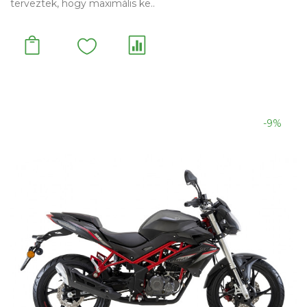
terveztek, hogy maximális ke..
-9%