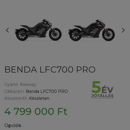
BENDA LFC700 PRO
Gyártó:
Keeway
Cikkszám:
Benda LFC700 PRO
Készletinfó:
Készleten
4 799 000 Ft
Opciók