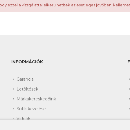
ogy ezzel a vizsgálattal elkerülhetitek az esetleges jövőbeni kelleme
INFORMÁCIÓK
Garancia
Letöltések
Márkakereskedőink
Sütik kezelése
Videók
Rólunk