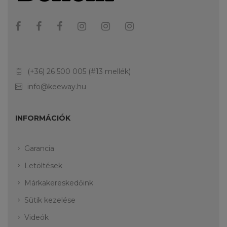
(+36) 26 500 005 (#13 mellék)
info@keeway.hu
INFORMÁCIÓK
Garancia
Letöltések
Márkakereskedőink
Sütik kezelése
Videók