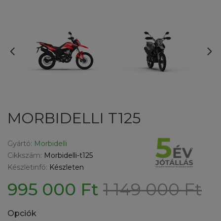
MORBIDELLI T125
Gyártó:
Morbidelli
Cikkszám:
Morbidelli-t125
Készletinfó:
Készleten
995 000 Ft
1 149 000 Ft
Opciók