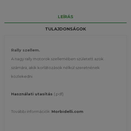
LEÍRÁS
TULAJDONSÁGOK
Rally szellem.
A nagy rally motorok szellemében született azok
számára, akik korlátozások nélkül szeretnének
közlekedni
Használati utasítás
(.pdf)
További információk:
Morbidelli.com