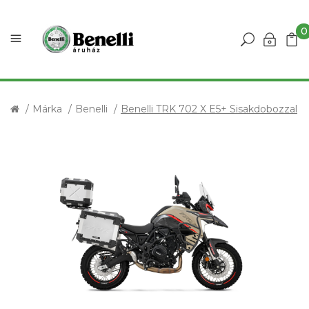
0
Márka
Benelli
Benelli TRK 702 X E5+ Sisakdobozzal