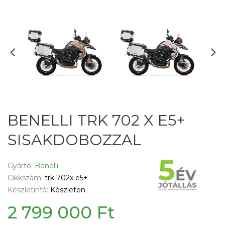
BENELLI TRK 702 X E5+
SISAKDOBOZZAL
Gyártó:
Benelli
Cikkszám:
trk 702x e5+
Készletinfó:
Készleten
2 799 000 Ft