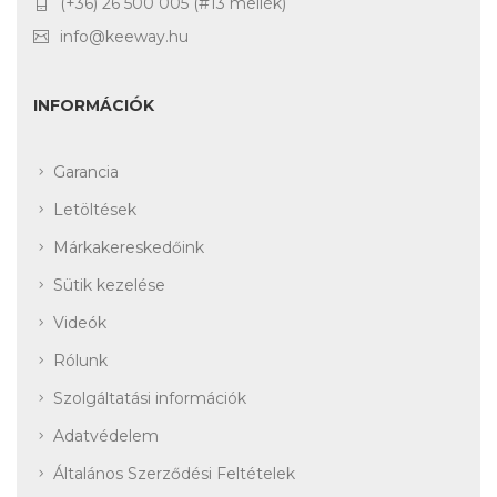
(+36) 26 500 005 (#13 mellék)
info@keeway.hu
INFORMÁCIÓK
Garancia
Letöltések
Márkakereskedőink
Sütik kezelése
Videók
Rólunk
Szolgáltatási információk
Adatvédelem
Általános Szerződési Feltételek