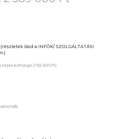
 (részletek lásd a INFÓK/ SZOLGÁLTATÁSI
.)
teljes költsége (+152 835 Ft)
vencnek