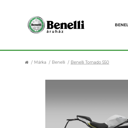
BENEL
Márka
Benelli
Benelli Tornado 550